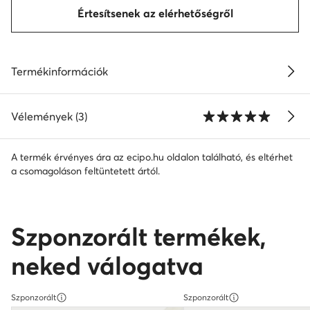
Értesítsenek az elérhetőségről
Termékinformációk
Vélemények (3)
A termék érvényes ára az ecipo.hu oldalon található, és eltérhet
a csomagoláson feltüntetett ártól.
Szponzorált termékek,
neked válogatva
Szponzorált
Szponzorált