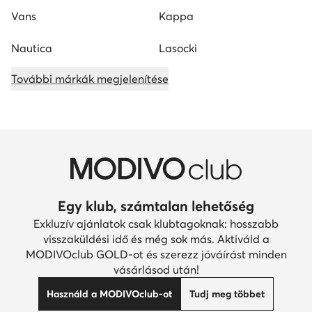
Vans
Kappa
Nautica
Lasocki
További márkák megjelenítése
Egy klub, számtalan lehetőség
Exkluzív ajánlatok csak klubtagoknak: hosszabb
visszaküldési idő és még sok más. Aktiváld a
MODIVOclub GOLD-ot és szerezz jóváírást minden
vásárlásod után!
Használd a MODIVOclub-ot
Tudj meg többet