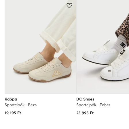
Kappa
DC Shoes
Sportcipők · Bézs
Sportcipők · Fehér
19 195
Ft
23 995
Ft