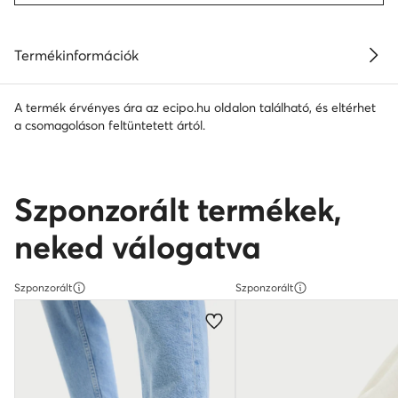
Termékinformációk
A termék érvényes ára az ecipo.hu oldalon található, és eltérhet
a csomagoláson feltüntetett ártól.
Szponzorált termékek,
neked válogatva
Szponzorált
Szponzorált