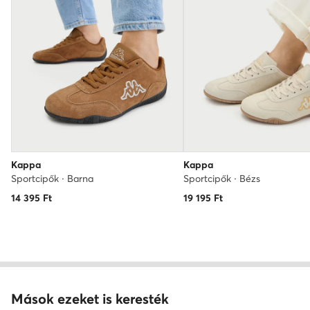
Kappa
Kappa
Sportcipők · Barna
Sportcipők · Bézs
14 395
Ft
19 195
Ft
Mások ezeket is keresték