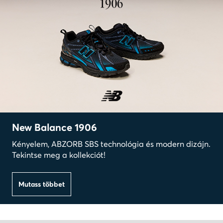
New Balance 1906
Kényelem, ABZORB SBS technológia és modern dizájn.
Tekintse meg a kollekciót!
Mutass többet