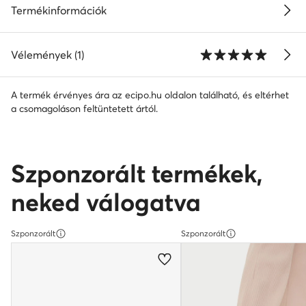
Termékinformációk
Vélemények (1)
A termék érvényes ára az ecipo.hu oldalon található, és eltérhet
a csomagoláson feltüntetett ártól.
Szponzorált termékek,
neked válogatva
Szponzorált
Szponzorált