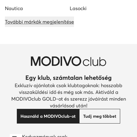
Nautica
Lasocki
További márkák megjelenítése
Egy klub, számtalan lehetőség
Exkluzív ajánlatok csak klubtagoknak: hosszabb
visszaküldési idő és még sok más. Aktiváld a
MODIVOclub GOLD-ot és szerezz jóváírást minden
vásárlásod után!
Használd a MODIVOclub-ot
Tudj meg többet
Kedvezmények csak