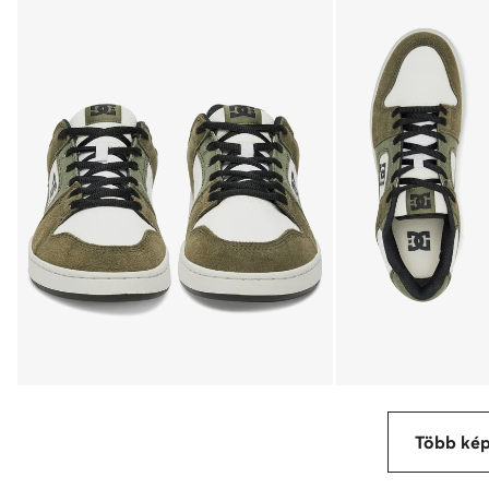
Több ké