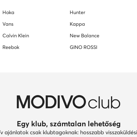
Hoka
Hunter
Vans
Kappa
Calvin Klein
New Balance
Reebok
GINO ROSSI
Egy klub, számtalan lehetőség
ív ajánlatok csak klubtagoknak: hosszabb visszaküldési