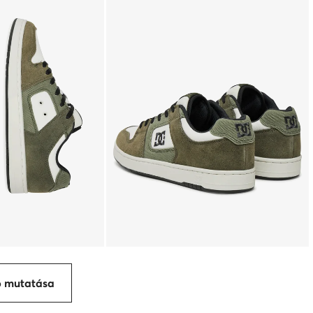
p mutatása