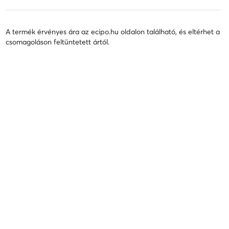
A termék érvényes ára az ecipo.hu oldalon található, és eltérhet a
csomagoláson feltüntetett ártól.