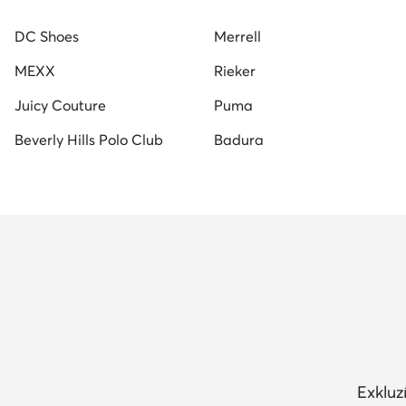
DC Shoes
Merrell
MEXX
Rieker
Juicy Couture
Puma
Beverly Hills Polo Club
Badura
Exkluz