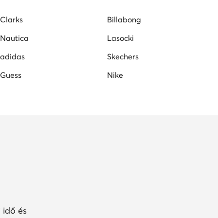
Clarks
Billabong
Nautica
Lasocki
adidas
Skechers
Guess
Nike
 idő és