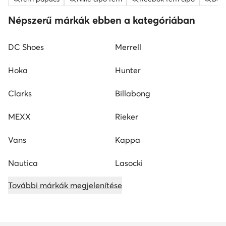
Népszerű márkák ebben a kategóriában
DC Shoes
Merrell
Hoka
Hunter
Clarks
Billabong
MEXX
Rieker
Vans
Kappa
Nautica
Lasocki
További márkák megjelenítése