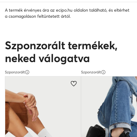
A termék érvényes ára az ecipo.hu oldalon található, és eltérhet
a csomagoláson feltüntetett ártól.
Szponzorált termékek,
neked válogatva
Szponzorált
Szponzorált