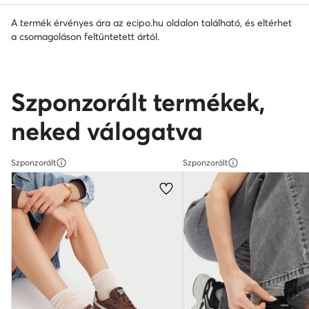
A termék érvényes ára az ecipo.hu oldalon található, és eltérhet
a csomagoláson feltüntetett ártól.
Szponzorált termékek,
neked válogatva
Szponzorált
Szponzorált