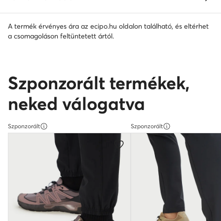
A termék érvényes ára az ecipo.hu oldalon található, és eltérhet
a csomagoláson feltüntetett ártól.
Szponzorált termékek,
neked válogatva
Szponzorált
Szponzorált