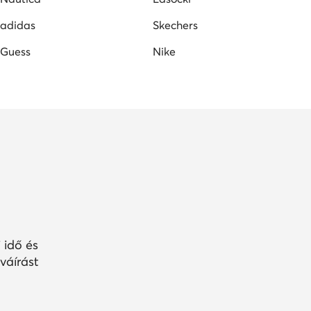
adidas
Skechers
Guess
Nike
 idő és
váírást