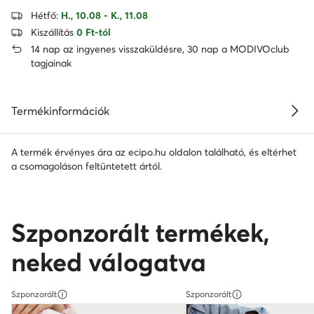
Hétfő:
H., 10.08 - K., 11.08
Kiszállítás
0 Ft-tól
14 nap az ingyenes visszaküldésre, 30 nap a MODIVOclub
tagjainak
Termékinformációk
A termék érvényes ára az ecipo.hu oldalon található, és eltérhet
a csomagoláson feltüntetett ártól.
Szponzorált termékek,
neked válogatva
Szponzorált
Szponzorált