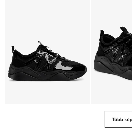
Több ké