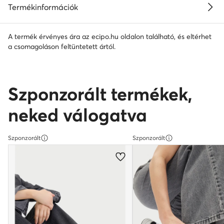
Termékinformációk
A termék érvényes ára az ecipo.hu oldalon található, és eltérhet
a csomagoláson feltüntetett ártól.
Szponzorált termékek,
neked válogatva
Szponzorált
Szponzorált