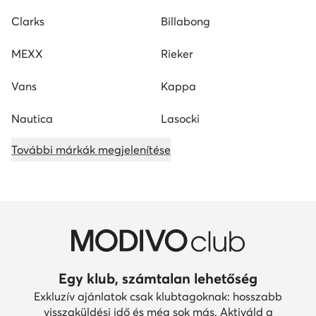
Clarks
Billabong
MEXX
Rieker
Vans
Kappa
Nautica
Lasocki
További márkák megjelenítése
Egy klub, számtalan lehetőség
Exkluzív ajánlatok csak klubtagoknak: hosszabb
visszaküldési idő és még sok más. Aktiváld a