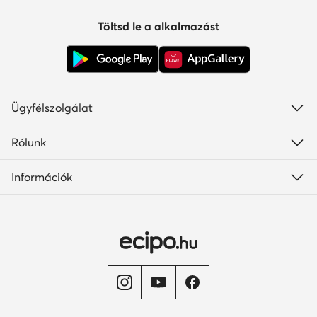
Töltsd le a alkalmazást
Ügyfélszolgálat
Rólunk
Információk