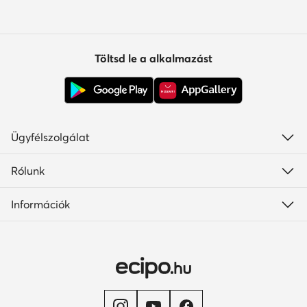
Töltsd le a alkalmazást
Ügyfélszolgálat
Rólunk
Információk