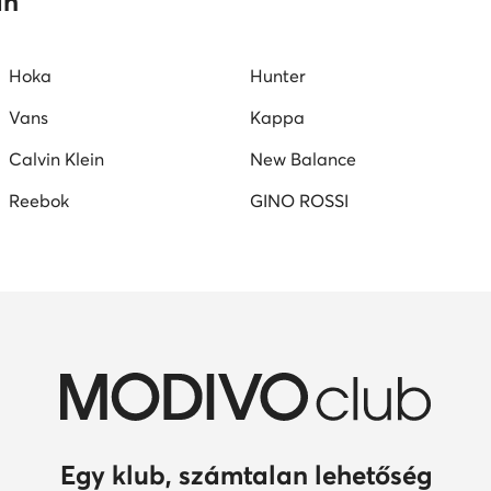
an
Hoka
Hunter
Vans
Kappa
Calvin Klein
New Balance
Reebok
GINO ROSSI
Egy klub, számtalan lehetőség