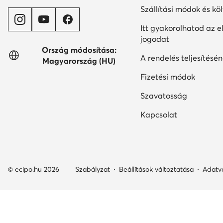
Szállítási módok és kö
Itt gyakorolhatod az el
jogodat
Ország módosítása:
A rendelés teljesítésén
Magyarország (HU)
Fizetési módok
Szavatosság
Kapcsolat
© ecipo.hu 2026
Szabályzat
Beállítások változtatása
Adatv