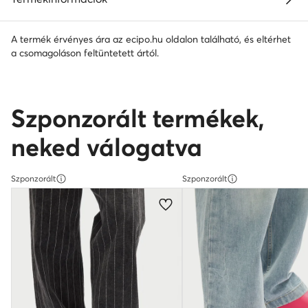
A termék érvényes ára az ecipo.hu oldalon található, és eltérhet
a csomagoláson feltüntetett ártól.
Szponzorált termékek,
neked válogatva
Szponzorált
Szponzorált