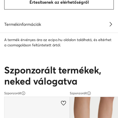
Értesítsenek az elérhetőségről
Termékinformációk
A termék érvényes ára az ecipo.hu oldalon található, és eltérhet
a csomagoláson feltüntetett ártól.
Szponzorált termékek,
neked válogatva
Szponzorált
Szponzorált