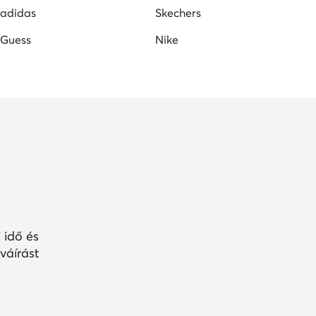
adidas
Skechers
Guess
Nike
 idő és
váírást