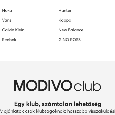
Hoka
Hunter
Vans
Kappa
Calvin Klein
New Balance
Reebok
GINO ROSSI
Egy klub, számtalan lehetőség
ív ajánlatok csak klubtagoknak: hosszabb visszaküldési