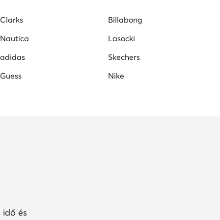
Clarks
Billabong
Nautica
Lasocki
adidas
Skechers
Guess
Nike
 idő és