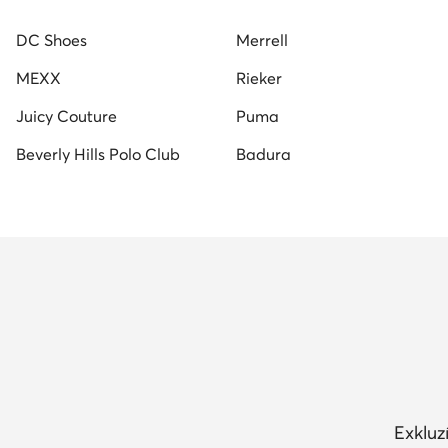
DC Shoes
Merrell
MEXX
Rieker
Juicy Couture
Puma
Beverly Hills Polo Club
Badura
Exkluz