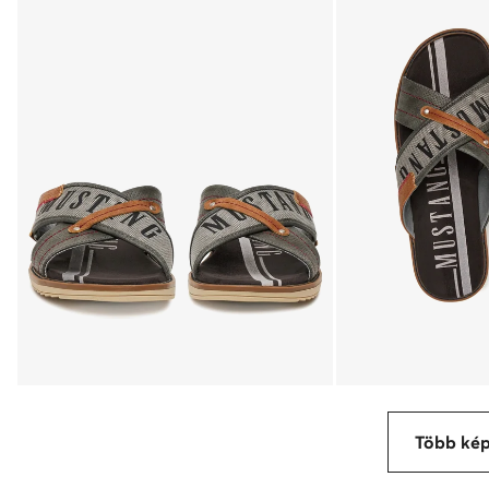
Több ké