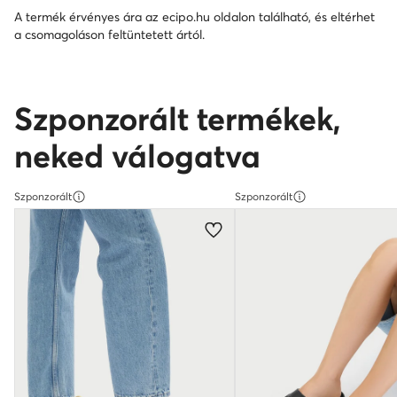
A termék érvényes ára az ecipo.hu oldalon található, és eltérhet
a csomagoláson feltüntetett ártól.
Szponzorált termékek,
neked válogatva
Szponzorált
Szponzorált