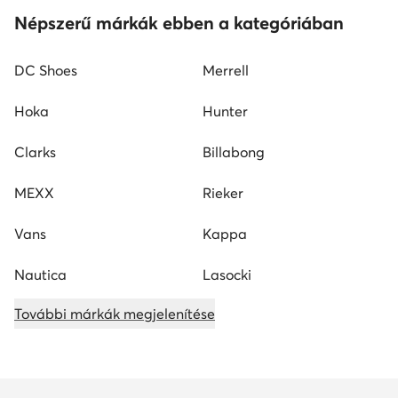
Népszerű márkák ebben a kategóriában
DC Shoes
Merrell
Hoka
Hunter
Clarks
Billabong
MEXX
Rieker
Vans
Kappa
Nautica
Lasocki
További márkák megjelenítése