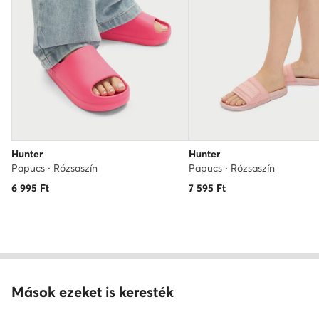
Hunter
Hunter
Papucs · Rózsaszín
Papucs · Rózsaszín
6 995
Ft
7 595
Ft
Mások ezeket is keresték