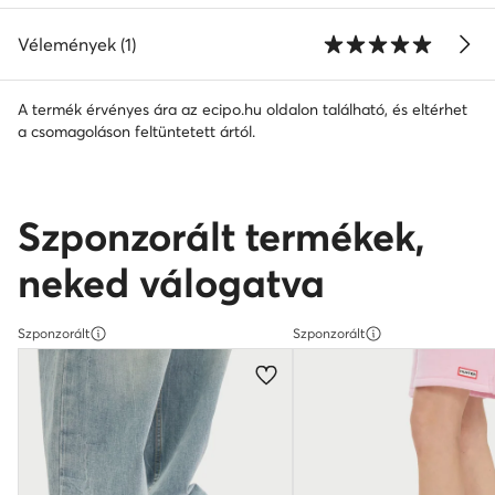
Vélemények (1)
A termék érvényes ára az ecipo.hu oldalon található, és eltérhet
a csomagoláson feltüntetett ártól.
Szponzorált termékek,
neked válogatva
Szponzorált
Szponzorált