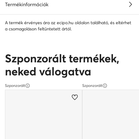
Termékinformációk
A termék érvényes ára az ecipo.hu oldalon található, és eltérhet
a csomagoláson feltüntetett ártól.
Szponzorált termékek,
neked válogatva
Szponzorált
Szponzorált