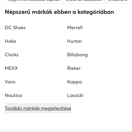
Népszerű márkák ebben a kategóriában
DC Shoes
Merrell
Hoka
Hunter
Clarks
Billabong
MEXX
Rieker
Vans
Kappa
Nautica
Lasocki
További márkák megjelenítése