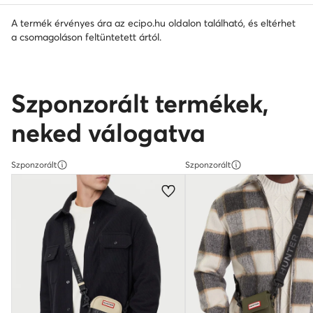
A termék érvényes ára az ecipo.hu oldalon található, és eltérhet
a csomagoláson feltüntetett ártól.
Szponzorált termékek,
neked válogatva
Szponzorált
Szponzorált