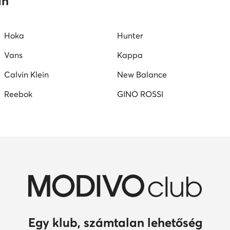
an
Hoka
Hunter
Vans
Kappa
Calvin Klein
New Balance
Reebok
GINO ROSSI
Egy klub, számtalan lehetőség