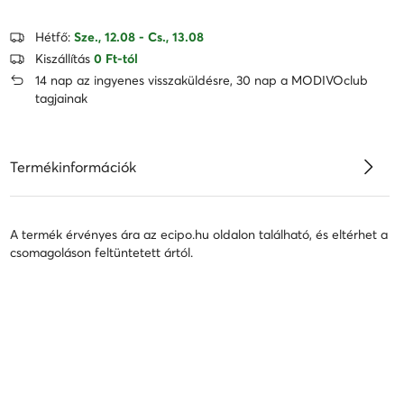
Hétfő:
Sze., 12.08 - Cs., 13.08
Kiszállítás
0 Ft-tól
14 nap az ingyenes visszaküldésre, 30 nap a MODIVOclub
tagjainak
Termékinformációk
A termék érvényes ára az ecipo.hu oldalon található, és eltérhet a
csomagoláson feltüntetett ártól.