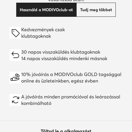
Használd a MODIVOclub-ot
Tudj meg többet
Kedvezmények csak
klubtagoknak
30 napos visszaküldés klubtagoknak
14 napos visszaküldés mindenki másnak
10% jóváírás a MODIVOclub GOLD tagsággal
online és üzleteinkben, egész évben
A jóváírás minden promócióval és leárazással
kombinálható
Töltsd le a alkalmazást