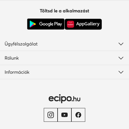
Töltsd le a alkalmazást
Ügyfélszolgálat
Rólunk
Információk