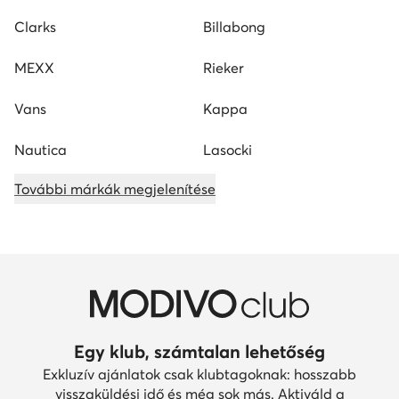
Clarks
Billabong
MEXX
Rieker
Vans
Kappa
Nautica
Lasocki
További márkák megjelenítése
Egy klub, számtalan lehetőség
Exkluzív ajánlatok csak klubtagoknak: hosszabb
visszaküldési idő és még sok más. Aktiváld a