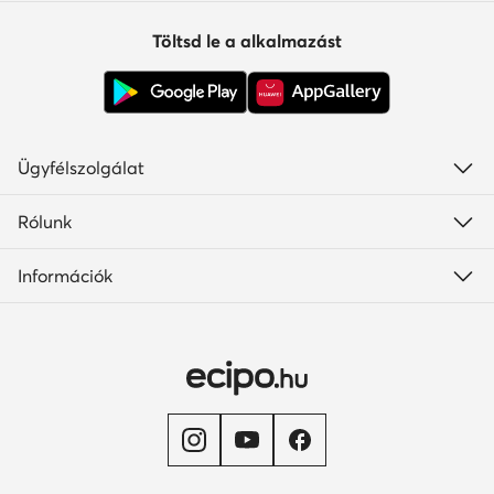
Töltsd le a alkalmazást
Ügyfélszolgálat
Rólunk
Információk