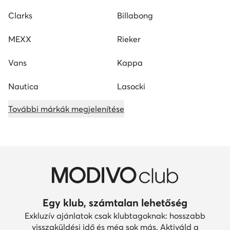
Clarks
Billabong
MEXX
Rieker
Vans
Kappa
Nautica
Lasocki
További márkák megjelenítése
Egy klub, számtalan lehetőség
Exkluzív ajánlatok csak klubtagoknak: hosszabb
visszaküldési idő és még sok más. Aktiváld a