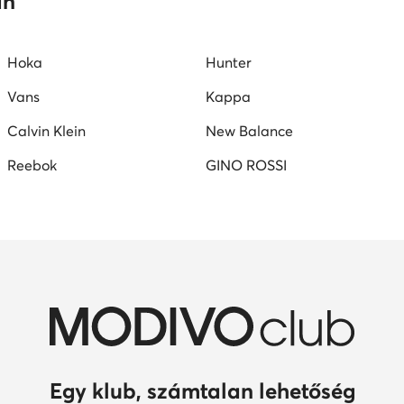
an
Hoka
Hunter
Vans
Kappa
Calvin Klein
New Balance
Reebok
GINO ROSSI
Egy klub, számtalan lehetőség