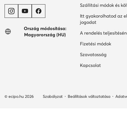
Szállítási módok és kö
Itt gyakorolhatod az el
jogodat
Ország módosítása:
A rendelés teljesítésén
Magyarország (HU)
Fizetési módok
Szavatosság
Kapcsolat
© ecipo.hu 2026
Szabályzat
Beállítások változtatása
Adatv