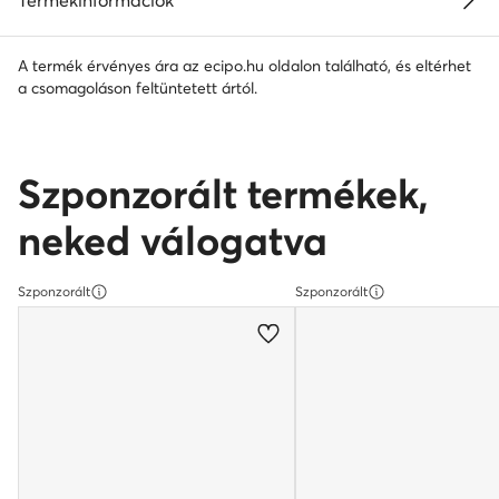
A termék érvényes ára az ecipo.hu oldalon található, és eltérhet
a csomagoláson feltüntetett ártól.
Szponzorált termékek,
neked válogatva
Szponzorált
Szponzorált