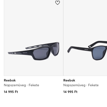
Reebok
Reebok
Napszemüveg · Fekete
Napszemüveg · Fekete
14 995
Ft
14 995
Ft