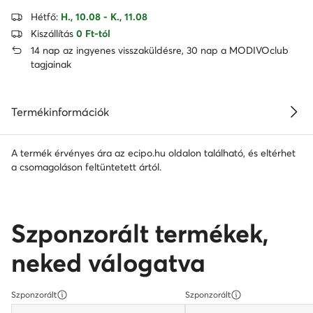
Hétfő:
H., 10.08 - K., 11.08
Kiszállítás
0 Ft-tól
14 nap az ingyenes visszaküldésre, 30 nap a MODIVOclub
tagjainak
Termékinformációk
A termék érvényes ára az ecipo.hu oldalon található, és eltérhet
a csomagoláson feltüntetett ártól.
Szponzorált termékek,
neked válogatva
Szponzorált
Szponzorált