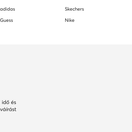
adidas
Skechers
Guess
Nike
 idő és
váírást