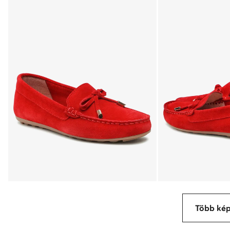
Több ké