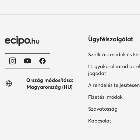
Ügyfélszolgálat
Szállítási módok és kö
Itt gyakorolhatod az el
jogodat
Ország módosítása:
A rendelés teljesítésén
Magyarország (HU)
Fizetési módok
Szavatosság
Kapcsolat