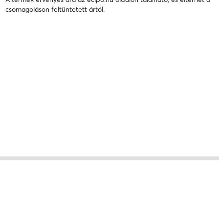
csomagoláson feltüntetett ártól.