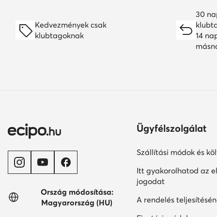
Ügyfélszolgálat
Szállítási módok és kö
Itt gyakorolhatod az el
jogodat
Ország módosítása:
A rendelés teljesítésén
Magyarország (HU)
Fizetési módok
Szavatosság
Kapcsolat