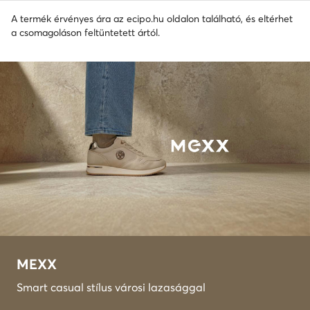
A termék érvényes ára az ecipo.hu oldalon található, és eltérhet
a csomagoláson feltüntetett ártól.
MEXX
Smart casual stílus városi lazasággal