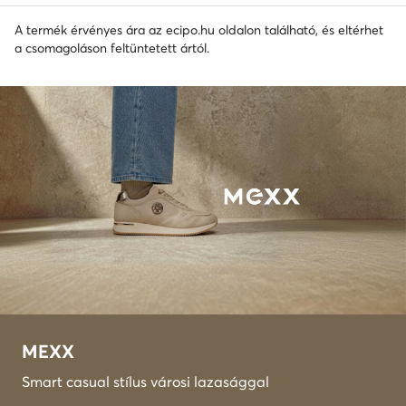
A termék érvényes ára az ecipo.hu oldalon található, és eltérhet
a csomagoláson feltüntetett ártól.
MEXX
Smart casual stílus városi lazasággal