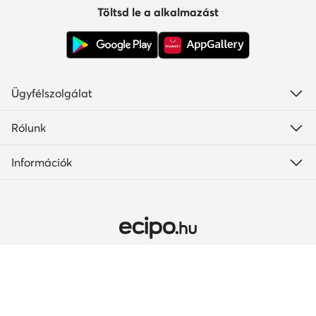
Töltsd le a alkalmazást
Ügyfélszolgálat
Rólunk
Információk
Ország módosítása: Magyarország (HU)