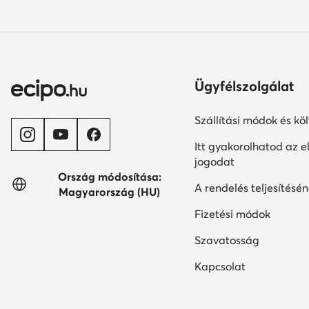
Ügyfélszolgálat
Szállítási módok és kö
Itt gyakorolhatod az el
jogodat
Ország módosítása:
A rendelés teljesítésén
Magyarország (HU)
Fizetési módok
Szavatosság
Kapcsolat