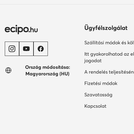
Ügyfélszolgálat
Szállítási módok és kö
Itt gyakorolhatod az el
jogodat
Ország módosítása:
A rendelés teljesítésén
Magyarország (HU)
Fizetési módok
Szavatosság
Kapcsolat