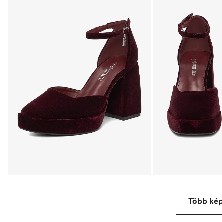
Több ké