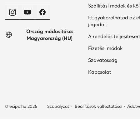
Szállítási módok és kö
Itt gyakorolhatod az el
jogodat
Ország módosítása:
A rendelés teljesítésén
Magyarország (HU)
Fizetési módok
Szavatosság
Kapcsolat
© ecipo.hu 2026
Szabályzat
Beállítások változtatása
Adatv