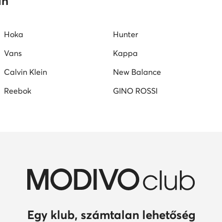
an
Hoka
Hunter
Vans
Kappa
Calvin Klein
New Balance
Reebok
GINO ROSSI
Egy klub, számtalan lehetőség