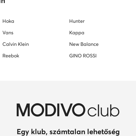
an
Hoka
Hunter
Vans
Kappa
Calvin Klein
New Balance
Reebok
GINO ROSSI
Egy klub, számtalan lehetőség