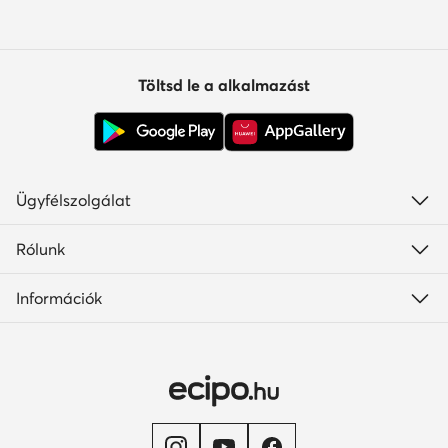
Töltsd le a alkalmazást
Ügyfélszolgálat
Rólunk
Információk