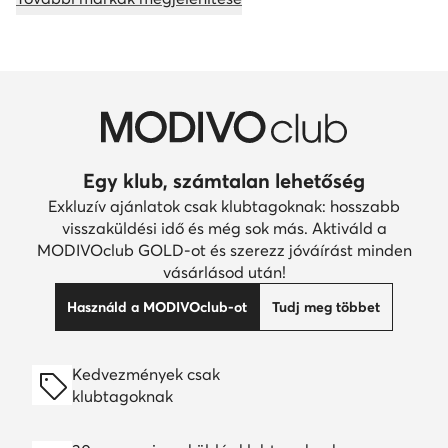
Egy klub, számtalan lehetőség
Exkluzív ajánlatok csak klubtagoknak: hosszabb
visszaküldési idő és még sok más. Aktiváld a
MODIVOclub GOLD-ot és szerezz jóváírást minden
vásárlásod után!
Használd a MODIVOclub-ot
Tudj meg többet
Kedvezmények csak
klubtagoknak