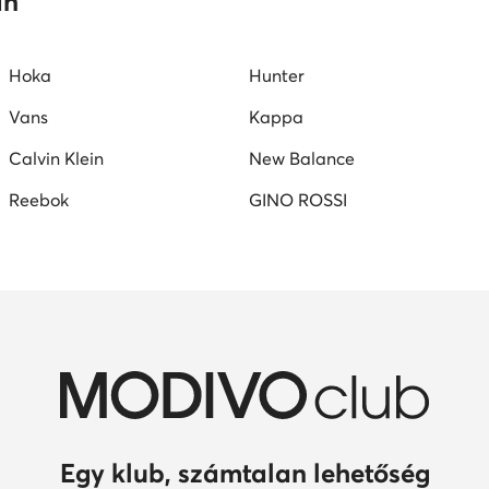
an
Hoka
Hunter
Vans
Kappa
Calvin Klein
New Balance
Reebok
GINO ROSSI
Egy klub, számtalan lehetőség