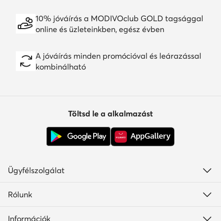
10% jóváírás a MODIVOclub GOLD tagsággal
online és üzleteinkben, egész évben
A jóváírás minden promócióval és leárazással
kombinálható
Töltsd le a alkalmazást
Ügyfélszolgálat
Rólunk
Információk