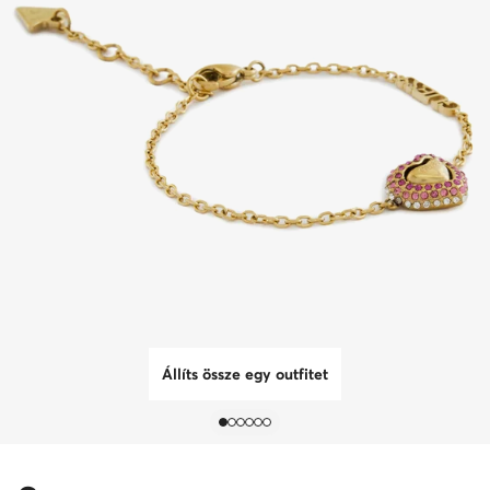
Állíts össze egy outfitet