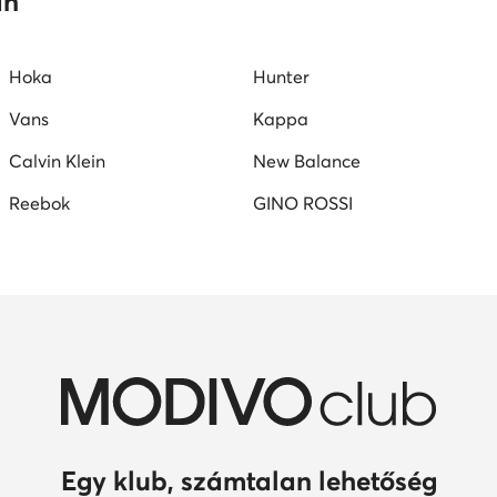
an
Hoka
Hunter
Vans
Kappa
Calvin Klein
New Balance
Reebok
GINO ROSSI
Egy klub, számtalan lehetőség