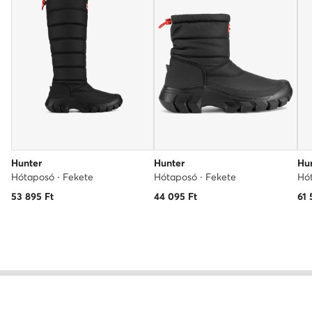
Hunter
Hunter
Hu
Hótaposó · Fekete
Hótaposó · Fekete
Hót
53 895
Ft
44 095
Ft
61 