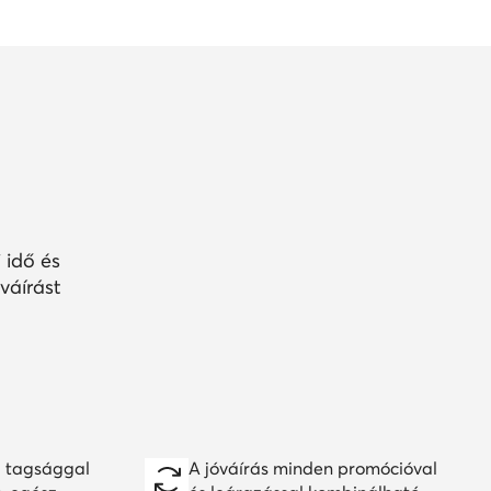
 idő és
váírást
 tagsággal
A jóváírás minden promócióval