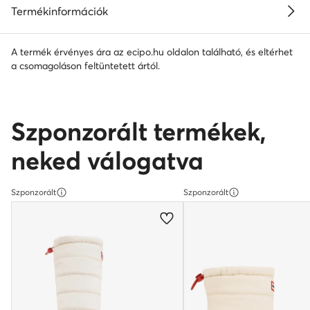
Termékinformációk
A termék érvényes ára az ecipo.hu oldalon található, és eltérhet
a csomagoláson feltüntetett ártól.
Szponzorált termékek,
neked válogatva
Szponzorált
Szponzorált