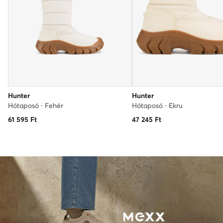
Hunter
Hunter
Hótaposó · Fehér
Hótaposó · Ekru
61 595
Ft
47 245
Ft