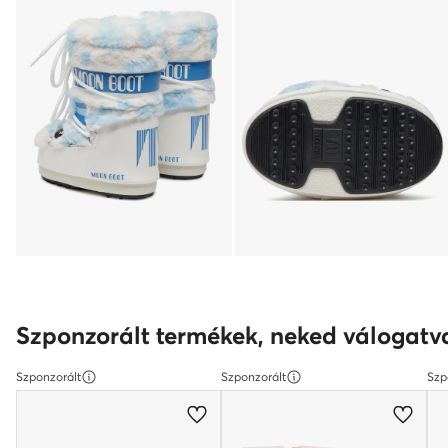
Szponzorált termékek, neked válogatv
Szponzorált
Szponzorált
Szp