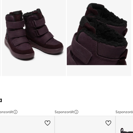
a
onzorált
Szponzorált
Szponzorá