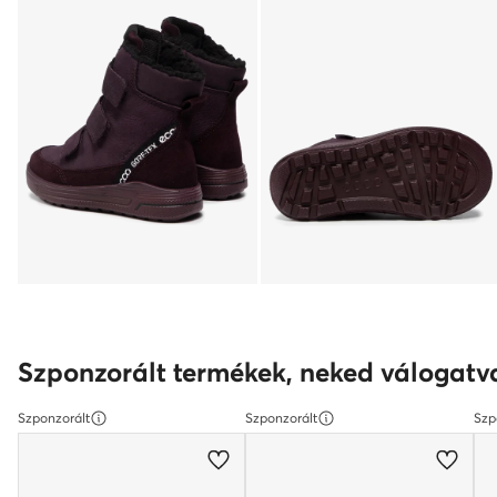
Szponzorált termékek, neked válogatv
Szponzorált
Szponzorált
Szp