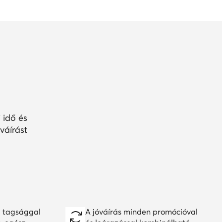
 idő és
váírást
 tagsággal
A jóváírás minden promócióval