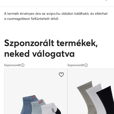
A termék érvényes ára az ecipo.hu oldalon található, és eltérhet
a csomagoláson feltüntetett ártól.
Szponzorált termékek,
neked válogatva
Szponzorált
Szponzorált