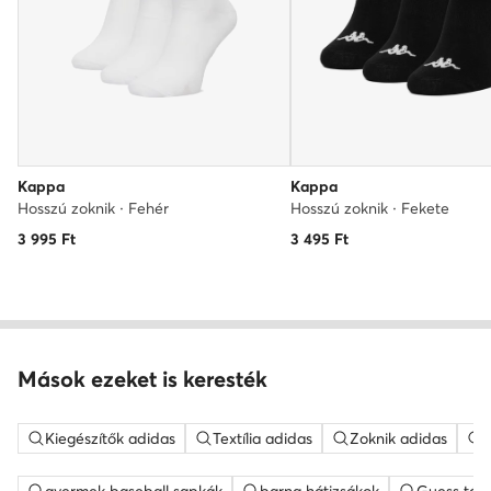
Kappa
Kappa
Hosszú zoknik · Fehér
Hosszú zoknik · Fekete
3 995
Ft
3 495
Ft
Mások ezeket is keresték
Kiegészítők adidas
Textília adidas
Zoknik adidas