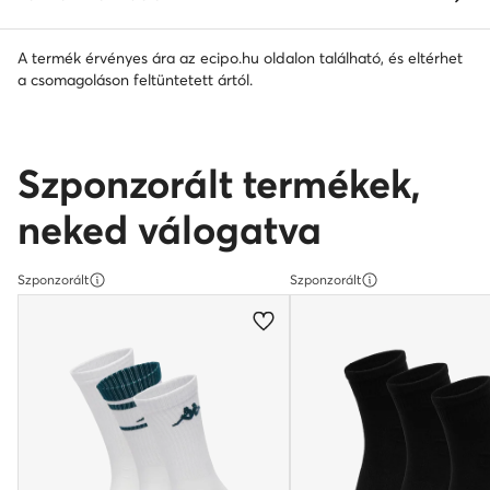
A termék érvényes ára az ecipo.hu oldalon található, és eltérhet
a csomagoláson feltüntetett ártól.
Szponzorált termékek,
neked válogatva
Szponzorált
Szponzorált