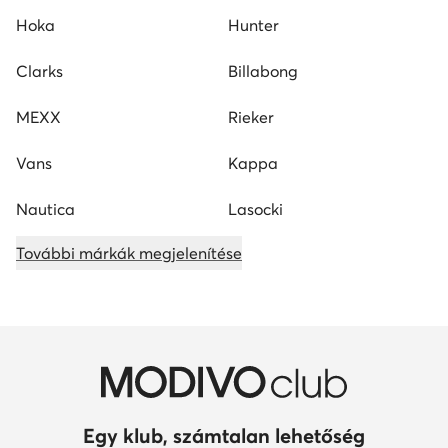
Hoka
Hunter
Clarks
Billabong
MEXX
Rieker
Vans
Kappa
Nautica
Lasocki
További márkák megjelenítése
Egy klub, számtalan lehetőség