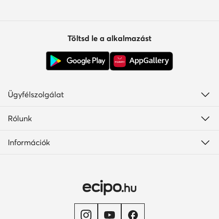
Töltsd le a alkalmazást
Ügyfélszolgálat
Rólunk
Információk